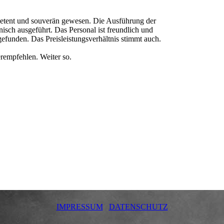
etent und souverän gewesen. Die Ausführung der
sch ausgeführt. Das Personal ist freundlich und
efunden. Das Preisleistungsverhä­ltnis stimmt auch.
rempfehlen. Weiter so.
IMPRESSUM
DATENSCHUTZ