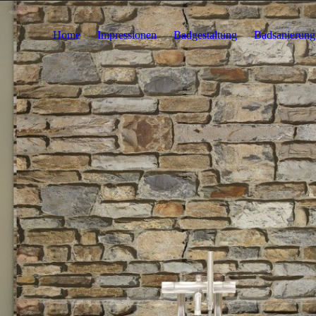
Home
Impressionen
Badgestaltung
Badsanierung