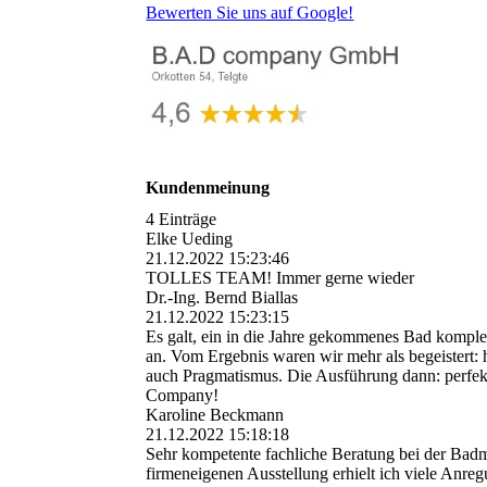
Bewerten Sie uns auf Google!
Kundenmeinung
4 Einträge
Elke Ueding
21.12.2022
15:23:46
TOLLES TEAM! Immer gerne wieder
Dr.-Ing. Bernd Biallas
21.12.2022
15:23:15
Es galt, ein in die Jahre gekommenes Bad komple
an. Vom Ergebnis waren wir mehr als begeistert: 
auch Pragmatismus. Die Ausführung dann: perfek
Company!
Karoline Beckmann
21.12.2022
15:18:18
Sehr kompetente fachliche Beratung bei der Bad
firmeneigenen Ausstellung erhielt ich viele Anre